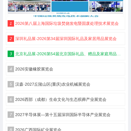
1
2026第八届上海国际垃圾焚烧发电暨固废处理技术展览会
2
深圳礼品展-2026第34届深圳国际礼品及家居用品展览会
3
北京礼品展-2026第54届北京国际礼品、赠品及家庭用品展览会
4
2026安徽橡胶展览会
5
汉森·2027丘陵山区(重庆)农业机械展览会
6
2026西部（成都）生命文化与生态殡葬产业展览会
7
2027半导体展—第十五届深圳国际半导体产业展览会
8
2026广西国际矿业展览会