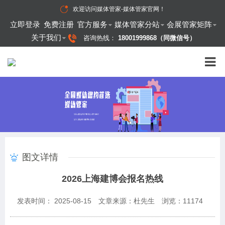
欢迎访问
媒体管家-媒体管家官网
！
立即登录
免费注册
官方服务
媒体管家分站
会展管家矩阵
关于我们
咨询热线：
18001999868（同微信号）
图文详情
​2026上海建博会报名热线
发表时间： 2025-08-15
文章来源：杜先生
浏览：
11174