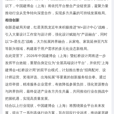
识下，中国建博会（上海）将依托平台整合产业链资源，凝聚力量
推动行业从竞争转向深度合作，实现多方共赢的可持续发展格局。
相信创新
创新是破局关键，红星美凯龙近年来积极推进“M+设计中心”战略，
引入大量设计工作室与设计师，强化设计赋能与“产设融合”，同时
以“3+星生态”战略，大力拓展跨界融合，从家电、家装延伸至汽车
等新兴领域，构建基于用户需求的多元化业态新格局。
在此背景下，2026年中国建博会（上海）暨虹桥设计周将进一步
发挥平台效能，重塑自身定位为“全屋高端设计平台”，并依托“上海
建博会+虹桥设计周”的双平台模式，计划推出整合“招商配对、设
计师运营、奖项评选、出海拓展”等要素的创新服务组合拳。通过
这些举措，精准服务企业需求，有效降低参展负担，强化资源整合
与跨界协同，最终促进产业各方共生共赢，共同推动行业在挑战中
把握机遇，实现高质量发展。
结合以上行业现状，中国建博会（上海）将围绕展会平台未来发
展，提出了一系列具体行动方案，旨在回应行业诉求，推动家居建