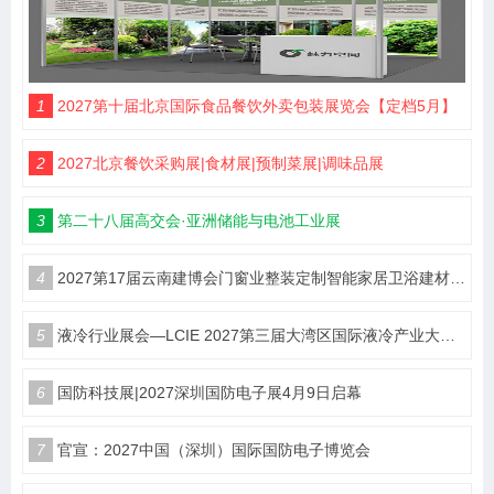
1
2027第十届北京国际食品餐饮外卖包装展览会【定档5月】
2
2027北京餐饮采购展|食材展|预制菜展|调味品展
3
第二十八届高交会·亚洲储能与电池工业展
4
2027第17届云南建博会门窗业整装定制智能家居卫浴建材展会
5
液冷行业展会—LCIE 2027第三届大湾区国际液冷产业大会暨展览会（深圳）
6
国防科技展|2027深圳国防电子展4月9日启幕
7
官宣：2027中国（深圳）国际国防电子博览会