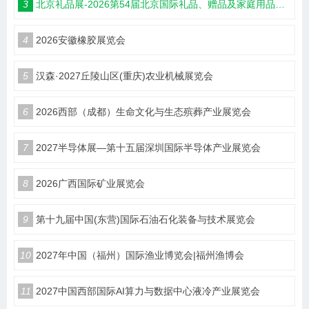
3
北京礼品展-2026第54届北京国际礼品、赠品及家庭用品展览会
4
2026安徽橡胶展览会
5
汉森·2027丘陵山区(重庆)农业机械展览会
6
2026西部（成都）生命文化与生态殡葬产业展览会
7
2027半导体展—第十五届深圳国际半导体产业展览会
8
2026广西国际矿业展览会
9
第十九届中国(东营)国际石油石化装备与技术展览会
10
2027年中国（福州）国际渔业博览会|福州渔博会
11
2027中国西部国际AI算力与数据中心液冷产业展览会