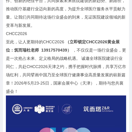
作、创新的绝佳平台，共同探索未来医院建设的新趋势、新路径，
推动医疗基建行业迈向新的高度，为提升全球医疗服务水平贡献力
量。让我们共同期待这场行业盛会的到来，见证医院建设领域的新
变革与新发展。
CHCC2026
至此，让人更期待的CHCC2026
（立即锁定CHCC2026黄金展
位：筑而瑞杜老师 13917570439）
，不仅仅是一场行业盛会，更
是一次抢占未来、定义格局的战略机遇。 诚邀全球医院建设行业
同仁，共赴CHCC2026天津之约，携手把握时代脉搏，共享万亿市
场红利，共同擘画中国乃至全球医疗健康事业高质量发展的崭新篇
章！2026年5月23-25日，国家会展中心（天津），期待与您共襄
盛会！