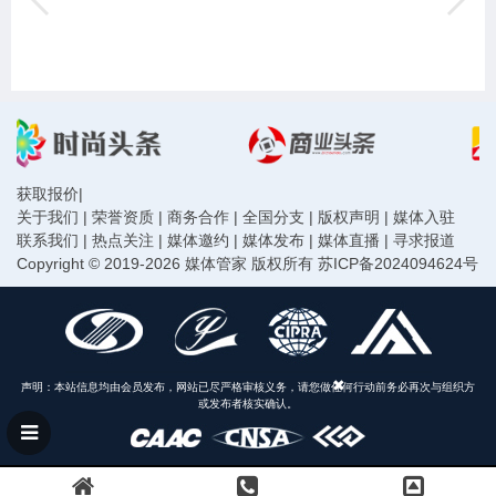
获取报价
|
关于我们
|
荣誉资质
|
商务合作
|
全国分支
|
版权声明
|
媒体入驻
联系我们
|
热点关注
|
媒体邀约
|
媒体发布
|
媒体直播
|
寻求报道
Copyright © 2019-2026 媒体管家 版权所有
苏ICP备2024094624号
声明：本站信息均由会员发布，网站已尽严格审核义务，请您做任何行动前务必再次与组织方
或发布者核实确认。