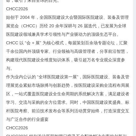
命，吸引了来自全球的目光。
CHCC2026
始创于 2004 年，全国医院建设大会暨国际医院建设、装备及管理
展览会（CHCC）历经 20 余年深耕与 26 届迭代，已发展为全球
医院建设领域兼具学术引领性与产业驱动力的顶级生态平台。
CHCC 以 “会 + 展” 为核心模式，每届策划百余场专题论坛，汇聚
千余位国内外顶级专家、行业领袖与高级管理者，分享前沿智慧，
构建现代医院建设全维度知识体系，吸引超万名专业观众深度参
与。
作为业内公认的 “全球医院建设第一展”，国际医院建设、装备及管
理展览会紧贴市场脉搏与创新趋势，按医院建设采购全流程布局展
区，一站式覆盖医院建设全生命周期的系统解决方案，满足建设者
学习、交流与采购的全方位需求。同时，中国医院建设奖盛典、标
杆医院考察、前沿技术发布会等系列活动贯穿始终，打造深度交互
与广泛合作的行业盛宴
CHCC2026