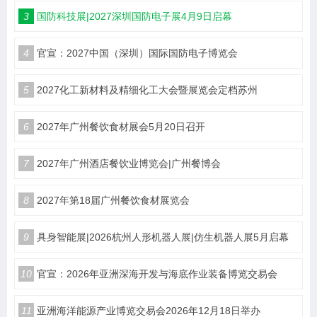
3
国防科技展|2027深圳国防电子展4月9日启幕
4
官宣：2027中国（深圳）国际国防电子博览会
5
2027化工新材料及精细化工大会暨展览会定档苏州
6
2027年广州餐饮食材展会5月20日召开
7
2027年广州酒店餐饮业博览会|广州餐博会
8
2027年第18届广州餐饮食材展览会
9
具身智能展|2026杭州人形机器人展|仿生机器人展5月启幕
10
官宣：2026年亚洲深海开发与海底作业装备博览交易会
11
亚洲海洋能源产业博览交易会2026年12月18日举办