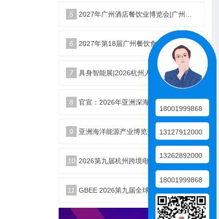
5
2027年广州酒店餐饮业博览会|广州餐博会
6
2027年第18届广州餐饮食材展览会
7
具身智能展|2026杭州人形机器人展|仿生机器人展5月启幕
8
官宣：2026年亚洲深海开发与海底作业装备博览交易会
18001999868
9
亚洲海洋能源产业博览交易会2026年12月18日举办
13127912000
13262892000
10
2026第九届杭州跨境电商生态展10月25日启幕
18001999868
11
GBEE 2026第九届全球（杭州）跨境电商生态博览会