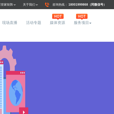
展管家矩阵
关于我们
咨询热线：
18001999868（同微信号）
现场直播
活动专题
媒体资源
服务项目