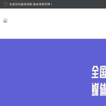
欢迎访问
媒体管家-媒体管家官网
！