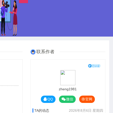
联系作者
zheng1981
QQ
微信
官网
TA的动态
2026年8月6日 星期四