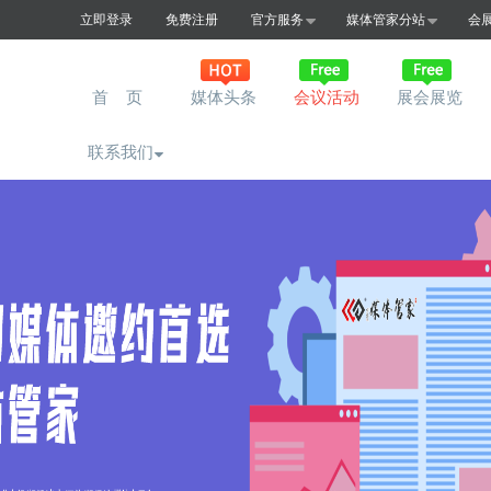
立即登录
免费注册
官方服务
媒体管家分站
会
首 页
媒体头条
会议活动
展会展览
联系我们